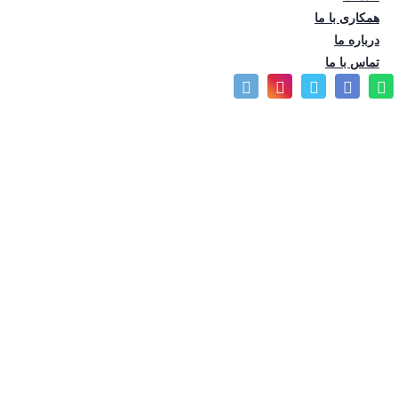
لطفا تماس بگیرید
همکاری با ما
درباره ما
تماس با ما
توضیحات محصول
پرسش و پاسخ
مطالب مرتبط
نمودار قیمت
لیست قیمت