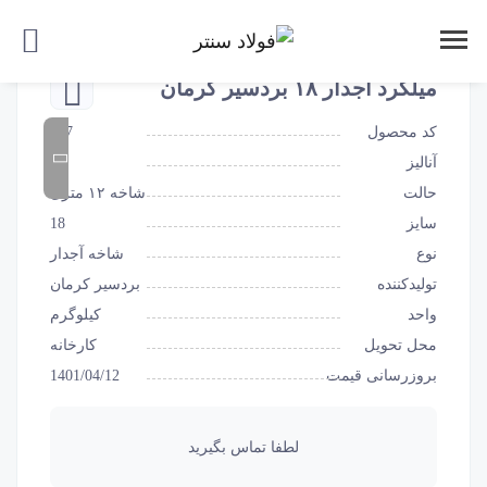
میلگرد آجدار ۱۸ بردسیر کرمان
کد محصول
857
آنالیز
A3
حالت
شاخه ۱۲ متری
سایز
18
نوع
شاخه آجدار
تولیدکننده
بردسیر کرمان
واحد
کیلوگرم
محل تحویل
کارخانه
بروزرسانی قیمت
1401/04/12
لطفا تماس بگیرید