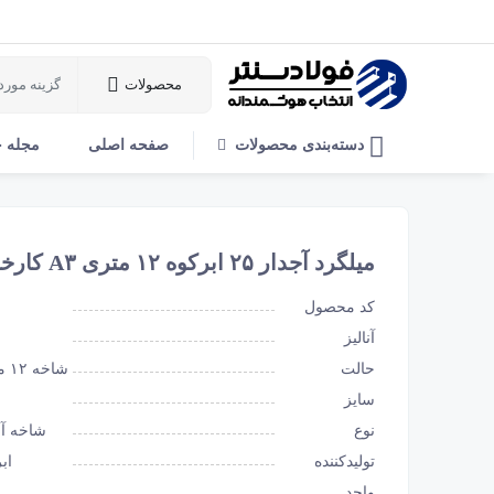
محصولات
دسته‌بندی محصولات
صفحه اصلی
مجله 
میلگرد آجدار ۲۵ ابرکوه ۱۲ متری A۳ کارخانه
کد محصول
آنالیز
حالت
شاخه ۱۲ متری
سایز
نوع
شاخه آج
تولیدکننده
اب
واحد