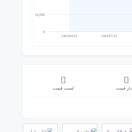
10,000
0
1403/04/23
1403/07/23
دار قیمت
لیست قیمت