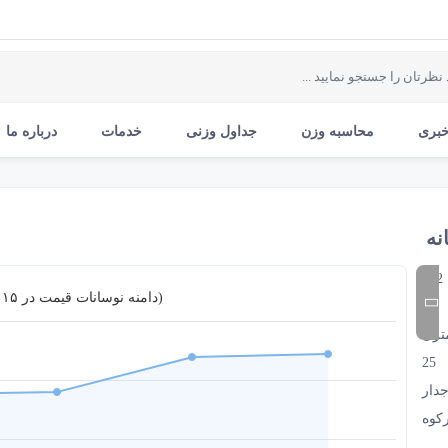
خبری
محاسبه وزن
جداول وزنی
خدمات
درباره ما
212
دامنه نوسانات قیمت در ۱۵ روز اخیر (تومان)
A3
25
دار
رکوه