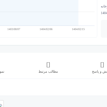
خانه
1404
1403/08/07
1404/02/06
1404/02/15
ش و پاسخ
مطالب مرتبط
نمو