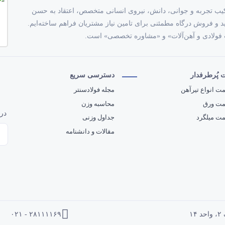
 آهن؛ و با ترکیب تجربه و جوانی، دانش، نیروی انسانی متخصص، اعتقاد به حسن
رید و فروش درگاه مطمئنی برای تامین نیاز مشتریان فراهم ساخته‌ایم.
 فولادی و آهن‌آلات» و «مشاوره تخصصی» است.
پُرطرفدار
دسترسی سریع
ت انواع تیرآهن
مجله فولادسنتر
مت ورق
محاسبه وزن
در 
ت میلگرد
جداول وزنی
مقالات و دانشنامه
۰۲۱ - ۲۸۱۱۱۱۶۹