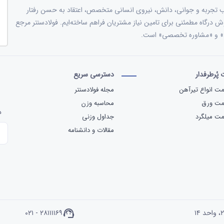
هن؛ و با ترکیب تجربه و جوانی، دانش، نیروی انسانی متخصص، اعتقاد به حسن رفتار
وش درگاه مطمئنی برای تامین نیاز مشتریان فراهم ساخته‌ایم. فولادسنتر مرجع
ات» و «مشاوره تخصصی» است.
پُرطرفدار
دسترسی سریع
ت انواع تیرآهن
مجله فولادسنتر
مت ورق
محاسبه وزن
د
ت میلگرد
جداول وزنی
مقالات و دانشنامه
۰۲۱ - ۲۸۱۱۱۱۶۹