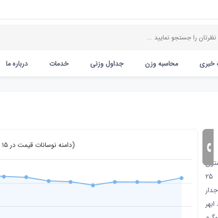
 خبری
محاسبه وزن
جداول وزنی
خدمات
درباره ما
131
دامنه نوسانات قیمت در ۱۵ روز اخیر (تومان)
A3
25
جدار
 ابهر
وگرم