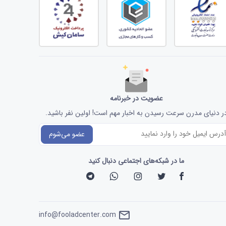
عضویت در خبرنامه
ر دنیای مدرن سرعت رسیدن به اخبار مهم است! اولین نفر باشید.
عضو می‌شوم
ما در شبکه‌های اجتماعی دنبال کنید
info@fooladcenter.com