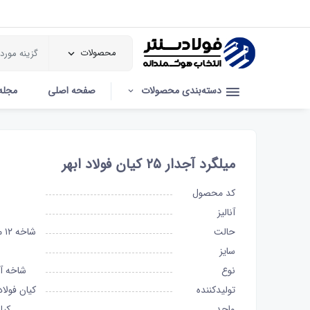
محصولات
دسته‌بندی محصولات
صفحه اصلی
مجله
میلگرد آجدار ۲۵ کیان فولاد ابهر
کد محصول
آنالیز
حالت
شاخه ۱۲ متری
سایز
نوع
شاخه آ
تولیدکننده
کیان فولاد
واحد
کیل