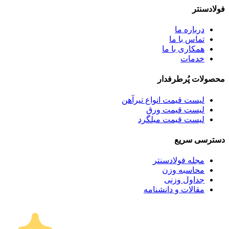
فولادسنتر
درباره ما
تماس با ما
همکاری با ما
خدمات
محصولات پُرطرفدار
لیست قیمت انواع تیرآهن
لیست قیمت ورق
لیست قیمت میلگرد
دسترسی سریع
مجله فولادسنتر
محاسبه وزن
جداول وزنی
مقالات و دانشنامه