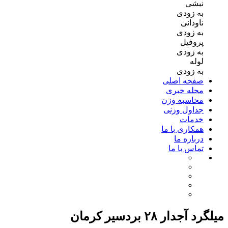
نبشی
به زودی
ناودانی
به زودی
پروفیل
به زودی
لوله
به زودی
صفحه اصلی
مجله خبری
محاسبه وزن
جداول وزنی
خدمات
همکاری با ما
درباره ما
تماس با ما
میلگرد آجدار ۲۸ بردسیر کرمان