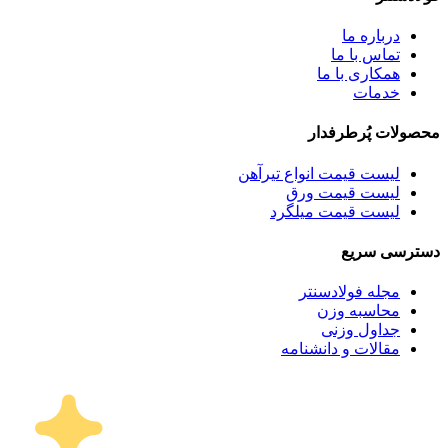
درباره ما
تماس با ما
همکاری با ما
خدمات
محصولات پُرطرفدار
لیست قیمت انواع تیرآهن
لیست قیمت ورق
لیست قیمت میلگرد
دسترسی سریع
مجله فولادسنتر
محاسبه وزن
جداول وزنی
مقالات و دانشنامه