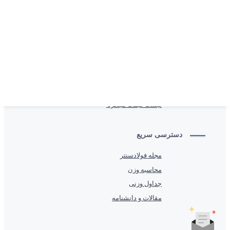
همکاری با ما
خدمات
محصولات پُرطرفدار
لیست قیمت انواع تیرآهن
لیست قیمت ورق
لیست قیمت میلگرد
دسترسی سریع
مجله فولادسنتر
محاسبه وزن
جداول وزنی
مقالات و دانشنامه