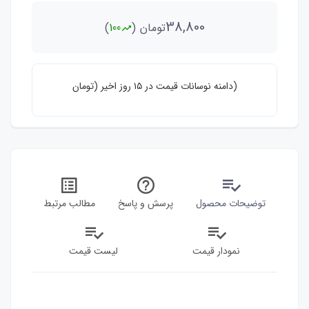
38,800
تومان
(
100
)
دامنه نوسانات قیمت در ۱۵ روز اخیر (تومان)
84,000
0
توضیحات محصول
پرسش و پاسخ
مطالب مرتبط
نمودار قیمت
لیست قیمت