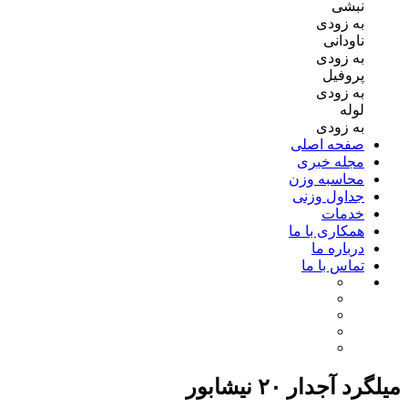
نبشی
به زودی
ناودانی
به زودی
پروفیل
به زودی
لوله
به زودی
صفحه اصلی
مجله خبری
محاسبه وزن
جداول وزنی
خدمات
همکاری با ما
درباره ما
تماس با ما
میلگرد آجدار ۲۰ نیشابور