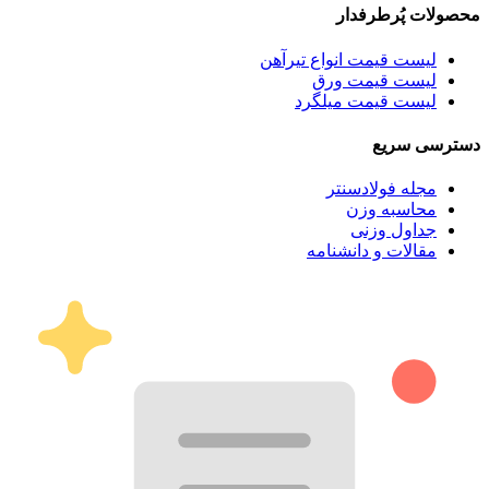
محصولات پُرطرفدار
لیست قیمت انواع تیرآهن
لیست قیمت ورق
لیست قیمت میلگرد
دسترسی سریع
مجله فولادسنتر
محاسبه وزن
جداول وزنی
مقالات و دانشنامه