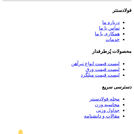
فولادسنتر
درباره ما
تماس با ما
همکاری با ما
خدمات
محصولات پُرطرفدار
لیست قیمت انواع تیرآهن
لیست قیمت ورق
لیست قیمت میلگرد
دسترسی سریع
مجله فولادسنتر
محاسبه وزن
جداول وزنی
مقالات و دانشنامه