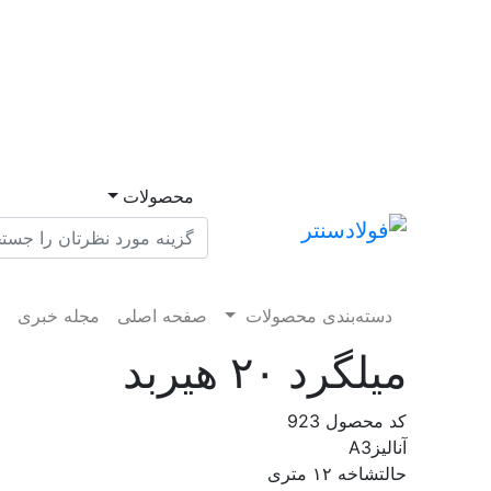
محصولات
دسته‌بندی محصولات
صفحه اصلی
مجله خبری
م
میلگرد ۲۰ هیربد
کد محصول
923
آنالیز
A3
حالت
شاخه ۱۲ متری