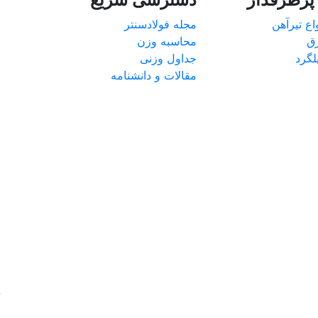
ع تیرآهن
مجله فولادسنتر
ق
محاسبه وزن
گرد
جداول وزنی
مقالات و دانشنامه
د