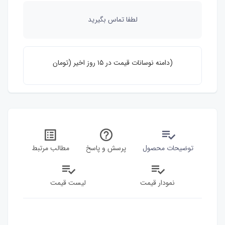
لطفا تماس بگیرید
دامنه نوسانات قیمت در ۱۵ روز اخیر (تومان)
350,000
0
توضیحات محصول
پرسش و پاسخ
مطالب مرتبط
نمودار قیمت
لیست قیمت