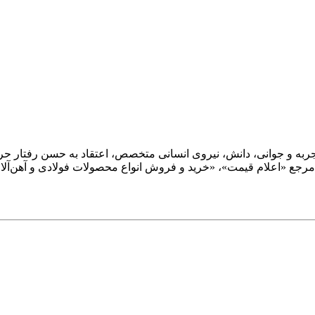
؛ و با ترکیب تجربه و جوانی، دانش، نیروی انسانی متخصص، اعتقاد به حسن رفت
تر مرجع «اعلام قیمت»، «خرید و فروش انواع محصولات فولادی و آهن