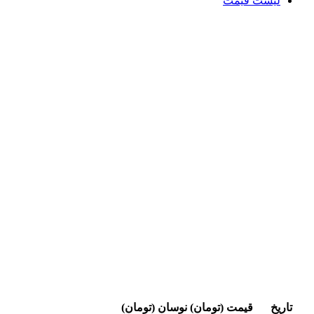
لیست قیمت
تاریخ
قیمت (تومان)
نوسان (تومان)