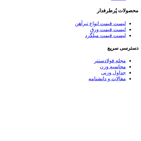
محصولات پُرطرفدار
لیست قیمت انواع تیرآهن
لیست قیمت ورق
لیست قیمت میلگرد
دسترسی سریع
مجله فولادسنتر
محاسبه وزن
جداول وزنی
مقالات و دانشنامه