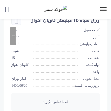
ورق سیاه ۱۵ میلیمتر کاویان اهواز
کد محصول
883
آنالیز
ST37
ابعاد (میلیمتر)
1.5*6
حالت
شیت
ضخامت
15
تولیدکننده
کاویان اهواز
واحد
محل تحویل
انبار تهران
بروزرسانی قیمت
1400/06/20
لطفا تماس بگیرید