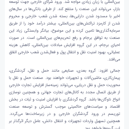
بین‌المللی با زیان زیادی مواجه شد. ورود شرکای خارجی جهت توسعه
بازار، می‌تواند این صنعت را منتفع کند. از طرفی بانکی‌ها در سال‌های
اخیر با مسدود شدن دارایی‌ها، بسته شدن شعب خارجی و محروم
شدن از کارمزد تراکنش‌های بین‌المللی، بیشتر درآمد خود را از طریق
سرمایه‌گذاری‌ها تامین کرده و این موضوع، بیانگر وابستگی زیاد این
صنعت به توافق برجام و رفع تحریم‌های بین‌المللی است. در صورت
احیای برجام، در این گروه افزایش مبادلات بین‌المللی، کاهش هزینه
عملیاتی، بهبود امنیت نقل و انتقال پول و فعال‌شدن شعب خارجی اتفاق
می‌افتد.
جمالی افزود: گروه بعدی، صنایعی مانند حمل و نقل، گردشگری،
پیمان‌کاری، ماشین‌آلات و تجهیزات خواهند بود. صنعت حمل و نقل با
محوریت حمل و نقل دریایی، می‌تواند زمینه‌ساز افزایش تجارت خارجی
از طریق اتصال مجدد به کانال‌های تجارت جهانی و همچنین نوسازی
انواع ناوگان‌ها باشد. گروه گردشگری با افزایش امنیت و ثبات در بخش
اقتصاد و سیاست‌های حاکمیتی موجب گسترش و توسعه صنعت
توریسم در ورود گردشگران خارجی و در زیرساخت‌ها می‌گردد.
همچنین تسهیل واردات تجهیزات و انتقال دانش، عامل دیگر اثرگذار بر
این گروه‌ها خواهد بود.