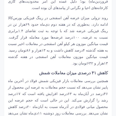
فروردین‌ماه) بود؛ دلیل عمده این امر محدودیت‌های گازی
کارخانه‌های احیا و نگرانی از پیامدهای آن بوده است.
روند نزولی میزان عرضه آهن اسفنجی در رینگ فیزیکی بورس‌کالا
ادامه دارد، به‌طوری که در هفته دوم دی‌ماه حدود ۶۹‌هزار تن در
رینگ فیزیکی عرضه شد که با توجه به ثبت تقاضای ۱.۴برابری
نسبت به عرضه، ۱۰۰‌درصد عرضه‌‌‌ها مورد معامله قرار گرفت.
قیمت میانگین موزون هر کیلو آهن اسفنجی در معاملات اخیر نسبت
به هفته گذشته ۴‌درصد کاهش داشت و به ۱۳‌هزار و ۸۶تومان رسید.
قیمت میانگین موزون معاملات آهن اسفنجی در هفته گذشته
۱۳‌هزار و ۶۳۲تومان بود.
کاهش ۴۱ درصدی میزان معاملات شمش
همچنین بررسی معاملات بازار فیزیکی
شمش فولاد
در آخرین ماه
پاییز نشان می‌دهد که نسبت حجم معاملات به عرضه این محصول از
۴۶‌درصد در آبان‌ماه به ۶۳‌درصد افزایش یافته است که ۱۷‌درصد
رشد را گزارش می‌کند. این در حالی است ‌‌‌که حجم عرضه این
محصول میانی فولادی در آذرماه نسبت به آبان‌ماه ۲۰‌درصد کاهش
نشان می‌دهد. بررسی معاملات روز دوشنبه ۱۱دی‌ماه نشان می‌دهد