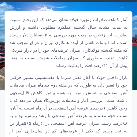
آمار ۹ماهه صادرات زنجیره فولاد نشان می‌دهد که این بخش نسبت
به مدت مشابه سال گذشته عملکرد مطلوبی داشته و ارزش
صادرات این زنجیره در مدت مورد بررسی به ۵.۵میلیارد دلار رسیده
است، اما ابهامات ناشی از آینده همکاری ایران و عراق موجب شد
که هفته گذشته فولادکاران میزان عرضه‏‏‌های خود را در بازار فیزیکی
کاهش دهند، به طوری که میزان معاملات شمش نسبت به هفته
پیش از آن ۴۱‌درصد افت را به ثبت رساند.
بازار داخلی فولاد با آغاز فصل سرما با عقب‌‌‌نشینی مسیر حرکتی
خود را تغییر داد، به طوری که در هفته دوم دی‌ماه میزان معاملات
آهن اسفنجی
و شمش نسبت به هفته پیشین کاهش قابل‌توجهی
داشته است. بررسی آمار و معاملات بورس‌کالا نشان می‌دهد که با
وجود کاهش ۹درصدی عرضه آهن اسفنجی در آذرماه نسبت به آبان،
نسبت حجم معامله به عرضه آهن اسفنجی با رشد روبه‌‌‌رو بود و به
۸۸‌درصد رسید. میزان عرضه آهن اسفنجی در آذرماه ۵۶۵‌هزار تن
به ثبت رسید که یکی از عرضه‌‌‌های کم در سال‌جاری (بعد از