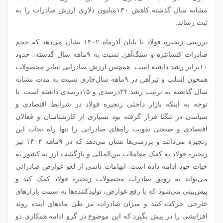
مشابه سال گذشته کاهش ۱۳۰میلیون دلاری ارزش صادرات را به
ثبت رساند.
بررسی زنجیره فولاد تا پایان آذرماه ۱۴۰۲ نشان می‌دهد که حجم
صادرات کنسانتره و سنگ‌آهن نسبت به ۹ماهه سال گذشته، حدود
۱۰برابر رشد داشته است. همچنین ارزش صادراتی سایر محصولات
همچون اسلب و تیرآهن در ۹ماهه سال‌جاری نسبت به مدت مشابه
سال گذشته به ترتیب رشد ۳۴درصدی و ۱۵درصدی داشته‌‌‌ است. با
توجه به اینکه بازار داخلی زنجیره فولاد در شرایط اقتصادی و
سیاسی در تنگنا قرار گرفته بود بسیاری از کارشناسان و فعالان
اقتصادی و صنعتی تقویت راه‌‌‌های صادراتی را تنها راه نجات این
زنجیره می‌‌‌دانند و بررسی‌‌‌ها نشان می‌دهد که در ۹ماهه ۱۴۰۲ نیز
زنجیره فولاد به کمک معاملات بین‌المللی و بازگشت ارز به کشور به
حیات خود ادامه داده است. ابهامات ناشی از لغو عوارض صادراتی
می‌‌‌تواند به رونق صادرات محصولات زنجیره فولاد کمک کند و
پیش‌بینی می‌شود که با رفع عوارض، تولیدکننده‌‌‌ها به سمت بازارهای
خارجی حرکت کنند و میزان صادرات نیز طی ماه‌‌‌های آینده روند
افزایشی را در پیش بگیرد که این موضوع در گرو ادامه همکاری دو