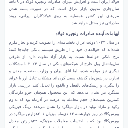
فولاد ایران است و افزایش میزان صادرات زنجیره فولاد در ۹ماهه
سال‌جاری مدیون بازار عراق است که در صورت بسته شدن
مرزهای این کشور همسایه به روی فولادکاران ایرانی، روند
صادراتی نیز مختل خواهد شد.
ابهامات آینده صادرات زنجیره فولاد
در سال ۲۰۲۳ دولت عراق بخشنامه‌‌‌ای را تصویب کرده و تجار ملزم
شده‌‌‌اند که حواله‌‌‌های خود را از طریق سیستم بانکی جابه‌‌‌جا کنند؛
نرخ بانکی حواله‌‌‌ها نسبت به بازار آزاد تفاوت دارد. از طرفی
نقل‌وانتقال پول خارج از شبکه‌‌‌های بانکی در سال ۲۰۲۴ با مشکلات
دیگری نیز مواجه شده، اما اتاق ایران و
وزارت صنعت
، معدن و
تجارت در شش‌ماه گذشته سعی کرده‌‌‌اند مشکلات تبادل ارز با عراق
را پیگیری و ریسک‌‌‌های بالفعل و بالقوه را تعدیل ‌‌‌کنند. بررسی بازار
میلگرد نیز نشان می‌دهد که این محصول همچنان جزو دارندگان
کمترین نسبت‌‌‌های حجم معامله به عرضه در آذرماه بود که تداوم
رکود و مازاد تولید در بازار میلگرد را نشان می‌دهد. رینگ فیزیکی
بورس‌کالا در روز چهارشنبه ۱۳ دی‌ماه میزبان ۲۰۱هزارتن میلگرد در
بورس‌کالا بود که با احتساب معاملات مچینگ، ۲۴هزارتن معادل