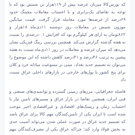
که بورس‌کالا میزبان عرضه بیش از ۱۱۹‌هزار تن شمش بود که با
توجه به تقاضای یک‌برابری و با احتساب معاملات مچینگ حدود
۶۹‌درصد از عرضه‌‌‌ها مورد معامله قرار گرفت. قیمت میانگین
موزون شمش در معاملات روز دوشنبه ۱۱دی‌ماه ۱۸‌هزار و
۸۶۲تومان به ازای هر کیلوگرم بود که افزایش ۰.۱درصدی را نسبت
به هفته گذشته گزارش می‌کند. همچنین بررسی رینگ فیزیکی نشان
می‌دهد که میزان عرضه و معاملات در روز ۱۱دی‌ماه نسبت به هفته
پیشین به ترتیب ۴۶‌درصد و ۴۱‌درصد کاهش داشته که این موضوع را
می‌‌‌توان به تصمیم جدید بغداد، مبنی بر ممنوعیت مبادله خرد و کلان
برای پنج کشور با پول‌های خارجی در بازارهای داخلی عراق نسبت
داد.
فاصله جغرافیایی، مرزهای زمینی گسترده و توانمندی‌‌‌های صنعتی و
فنی ایران، همچنین تقاضا در بازار عراق و مسیرهای تامین نیاز با
احتساب زمان و ریسک‌‌‌های اقتصادی و غیراقتصادی اخیر موجب
شده است تا ایران یکی از تامین‌‌‌کنندگان مهم کالا برای عراق باشد
که تصمیم جدید عراق در صورت عملی شدن می‌‌‌تواند آسیب جدی
به بخش فولاد وارد کند؛ چراکه عراق یکی از مصرف‌کنندگان مهم