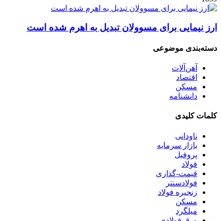
ارز نیمایی برای مسوولان تبدیل به اهرم شده است
دسته‌بندی موضوعی
آهن‌آلات
اقتصاد
مسکن
دانشنامه
کلمات کلیدی
ناودانی
بازار سرمایه
پروفیل
فولاد
قیمت-گذاری
فولادسنتر
زنجیره فولاد
مسکن
میلگرد
ورق فولادی