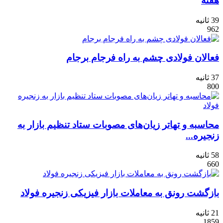
هفته
39 ثانیه
962
فعالان فولادی چشم به راه فرجام برجام
37 ثانیه
800
محاسبه و تهاتر زیان‌های مصوبات ستاد تنظیم بازار به
زنجیره...
58 ثانیه
660
بازگشت رونق به معاملات بازار فیزیکی زنجیره فولاد
21 ثانیه
1859