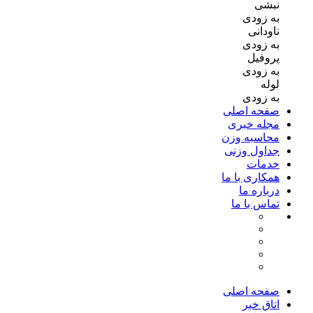
نبشی
به زودی
ناودانی
به زودی
پروفیل
به زودی
لوله
به زودی
صفحه اصلی
مجله خبری
محاسبه وزن
جداول وزنی
خدمات
همکاری با ما
درباره ما
تماس با ما
صفحه اصلی
اتاق خبر