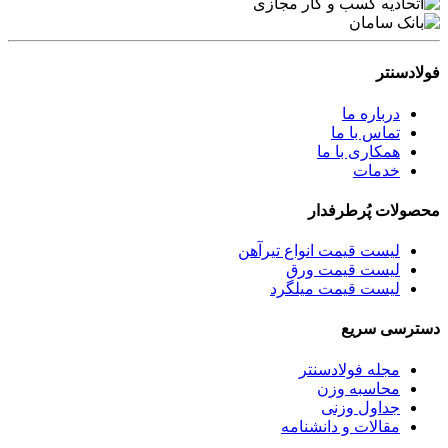
فولادسنتر
درباره ما
تماس با ما
همکاری با ما
خدمات
محصولات پُرطرفدار
لیست قیمت انواع تیرآهن
لیست قیمت ورق
لیست قیمت میلگرد
دسترسی سریع
مجله فولادسنتر
محاسبه وزن
جداول وزنی
مقالات و دانشنامه