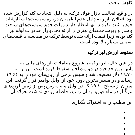
کاهش یافت.
در واقع، فعالیت بازار فولاد ترکیه به دلیل انتخابات کند گزارش شده
بود. فعالان بازار به دلیل عدم اطمینان درباره سیاست‌ها سفارشات
خود را ثبت نکردند. آنها انتظار دارند دولت جدید سیاست‌های ساخت
و ساز و زیرساخت‌های بهتری را ارائه دهد. بازار صادرات لوله نیز
کند بوده، زیرا قیمت ارائه شده توسط ترکیه در مقایسه با قیمت‌های
آسیایی بسیار بالا بوده است.
سقوط ارزش لیر ترکیه
در عین حال، لیر ترکیه با شروع معاملات بازارهای مالی به
پایین‌ترین حد خود در دو ماه اخیر سقوط کرده است. این ارز تا
۱۹.۷۰ دلار تضعیف شد و سپس برخی از زیان‌های خود را به ۱۹.۶۶
رساند و در مسیر بدترین دوره خود از اوایل نوامبر قرار گرفت. این
میزان از سطح ۱۹.۸۰ که در اوایل ماه مارس پس از زمین لرزه‌های
مرگبار در ماه فوریه به آن رسید، فاصله زیادی نداشت./فولادبان
این مطلب را به اشتراک بگذارید