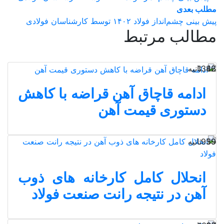
مطلب بعدی
پیش بینی چشم‌انداز فولاد ۱۴۰۲ توسط کارشناسان فولادی
مطالب مرتبط
42 ثانیه
1386
ادامه قاچاق آهن قراضه با کاهش
دستوری قیمت آهن
39 ثانیه
959
انحلال کامل کارخانه های ذوب
آهن در نتیجه رانت صنعت فولاد