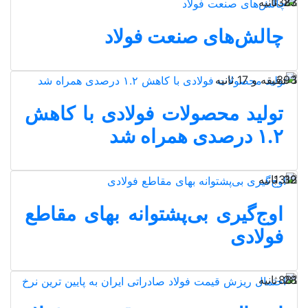
23 ثانیه
1387
چالش‌های صنعت فولاد
1 دقیقه و 17 ثانیه
393
تولید محصولات فولادی با کاهش
۱.۲ درصدی همراه شد
32 ثانیه
1319
اوج‌گیری بی‌پشتوانه بهای مقاطع
فولادی
28 ثانیه
881