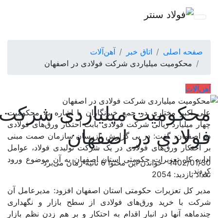
صفحه اصلی
اتاق خبر
آهن‌آلات
محکومیت میلیاردی شرکت فولادی در اصفهان
آهن‌آلات
محکومیت میلیاردی شرکت
علی اکبر مختاری در جمع خبرنگاران با اشاره به محکومیت
چهار میلیارد ریالی شرکت فولادی بابت احتکار ورق‌های فولادی
فولادی در اصفهان
در اصفهان، گفت: در پی گزارش بازرسان سازمان صمت مبنی
بر احتکار ورق‌های فولادی در یک شرکت تولیدی فولاد، عوامل
اداره کل تعزیرات حکومتی استان اصفهان به آن موضوع ورود
1402/01/30
خواندن این محتوا 6 ثانیه زمان می‌برد
کردند.
تعداد بازدید: 2054
مدیر کل تعزیرات حکومتی استان اصفهان افزود: مدیرعامل آن
شرکت با خرید ورق‌های فولادی از سطح بازار و نگهداری
چندماهه آنها در انبار اقدام به احتکار و بر هم زدن نظم بازار