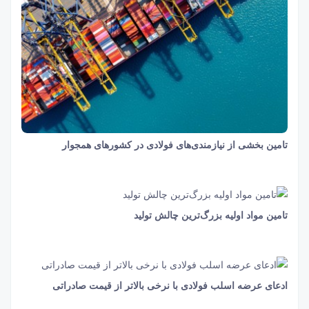
تامین بخشی از نیازمندی‌های فولادی در کشورهای همجوار
32 ثانیه
1134
تامین مواد‌‌‌‌ اولیه بزرگ‌ترین چالش تولید‌‌‌
18 دقیقه و 8 ثانیه
1354
ادعای عرضه اسلب فولادی با نرخی بالاتر از قیمت صادراتی
1 دقیقه و 36 ثانیه
678