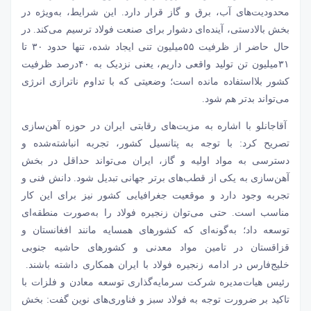
محدودیت‌های آب، برق و گاز قرار دارد. این شرایط، به‌ویژه در
بخش بالادستی، آینده‌ای دشوار برای صنعت فولاد ترسیم می‌کند. در
حال حاضر از ظرفیت ۵۵‌میلیون تنی ایجاد شده، تنها حدود ۳۰ تا
۳۱‌میلیون تن تولید واقعی داریم، یعنی نزدیک به ۴۰درصد ظرفیت
کشور بلااستفاده مانده است؛ وضعیتی که با تداوم ناترازی انرژی
می‌تواند بدتر هم شود.
آقاجانلو با اشاره به مزیت‌های رقابتی ایران در حوزه آهن‌سازی
تصریح کرد: با توجه به پتانسیل کشور، تجربه انباشته‌شده و
دسترسی به مواد اولیه و گاز، ایران می‌تواند حداقل در بخش
آهن‌سازی به یکی از قطب‌های برتر جهانی تبدیل شود. دانش فنی و
تجربه وجود دارد و موقعیت جغرافیایی کشور نیز برای این کار
مناسب است. حتی می‌توان زنجیره فولاد را به‌صورت منطقه‌ای
توسعه داد؛ به‌گونه‌ای که کشورهای همسایه مانند افغانستان و
قزاقستان در تامین مواد معدنی و کشورهای حاشیه جنوبی
خلیج‌فارس در ادامه زنجیره فولاد با ایران همکاری داشته باشند.
رئیس هیات‌مدیره شرکت سرمایه‌گذاری توسعه معادن و فلزات با
تاکید بر ضرورت توجه به فولاد سبز و فناوری‌های نوین گفت: بخش