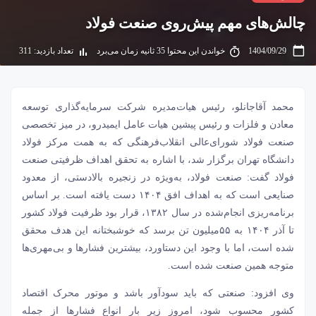
چالش‌های مهم پیش‌روی صنعت فولاد
1404/09/29
خواندن این محتوا 35 ثانیه زمان می‌برد
تعداد بازدید: 311
محمد آقاجانلو، رئیس هیات‌مدیره شرکت سرمایه‌گذاری توسعه
معادن و فلزات و رئیس پیشین هیات عامل ایمیدرو، در میز تخصصی
صنعت فولاد
شورای‌عالی انقلاب‌فرهنگی که به همت مرکز فولاد
دانشگاه تهران برگزار شد، با اشاره به تحقق اهداف ظرفیتی صنعت
فولاد گفت: صنعت فولاد، به‌ویژه در زنجیره بالادستی، از معدود
صنایعی است که به اهداف افق ۱۴۰۴ دست یافته است. بر اساس
برنامه‌ریزی انجام‌شده در سال ۱۳۸۲، قرار بود ظرفیت فولاد کشور
تا آذر ۱۴۰۴ به ۵۵‌میلیون تن برسد که خوشبختانه این هدف محقق
شده است، اما با وجود این دستاورد، بیشترین فشارها و بی‌مهری‌ها
متوجه همین صنعت شده است.
وی افزود: صنعتی که باید سودآور باشد و موتور محرک اقتصاد
کشور محسوب شود، امروز زیر بار انواع فشارها از جمله