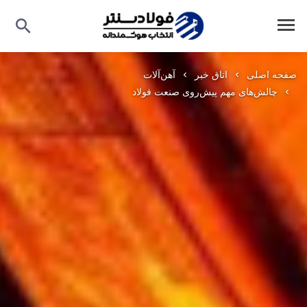
صفحه اصلی
اتاق خبر
آهن‌آلات
چالش‌های مهم پیش‌روی صنعت فولاد