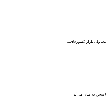
. ولی بازار کشورهای...
سخن به میان می‌آید،...