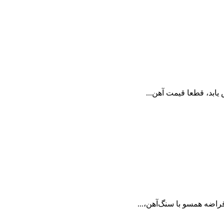
یابد، قطعا قیمت آهن...
راضه همسو با سنگ‌آهن،...