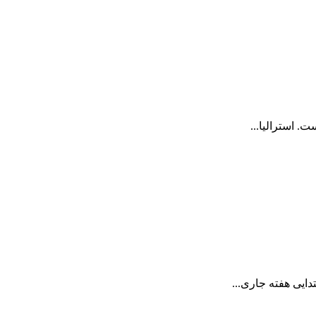
دایی هفته جاری...