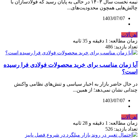
نیمه نخست سال‌‌‌ ۱۴۰۳ در حالی به پایان رسید که فولادسازان با
چالش‌‌‌هایی همچون محدودیت‌های...
1403/07/07
آهن‌آلات
زمان مطالعه: 1 دقیقه و 35 ثانیه
تعداد بازدید: 486
آیا زمان مناسب برای خرید محصولات فولادی فرا رسیده
است؟
در حال حاضر بازار به اخبار سیاسی و تنش‌های نظامی واکنش
چندانی نشان نمی‌دهد؛ از همین...
1403/07/07
آهن‌آلات
زمان مطالعه: 1 دقیقه و 28 ثانیه
تعداد بازدید: 526