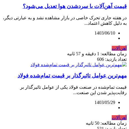
قیمت آهن‌آلات با سردشدن هوا تعدیل می‌شود؟
در هفته جاری تحرک خاصی در بازار مشاهده نشد و به عبارتی دیگر،
به دلیل کاهش اعتماد...
1403/06/10
آهن‌آلات
زمان مطالعه: 1 دقیقه و 57 ثانیه
تعداد بازدید: 606
مهم‌ترین عوامل تاثیرگذار بر قیمت تمام‌‌شده فولاد
قیمت تمام‌‌شده در صنعت فولاد یکی از عوامل تاثیرگذار بر
رقابت‌‌پذیر شدن این صنعت...
1403/05/29
آهن‌آلات
زمان مطالعه: 50 ثانیه
تعداد بازدید: 521