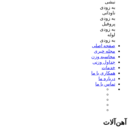
نبشی
به زودی
ناودانی
به زودی
پروفیل
به زودی
لوله
به زودی
صفحه اصلی
مجله خبری
محاسبه وزن
جداول وزنی
خدمات
همکاری با ما
درباره ما
تماس با ما
آهن‌آلات