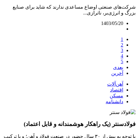
شرکت‌های صنعتی اوضاع مساعدی ندارند که شاید برای صنایع
بزرگ و انرژی‌‌‌بر، ناترازی...
1403/05/20
1
2
3
4
5
بعدی
آخرین
آهن‌آلات
اقتصاد
مسکن
دانشنامه
فولادسنتر (یک راهکار هوشمندانه و قابل اعتماد)
با توجه به بیش از ۳۰ سال حضور در صنعت فولاد و آهن؛ و با ترکیب