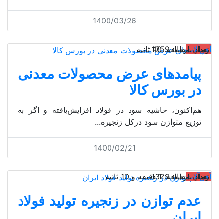
1400/03/26
آهن‌آلات
تعداد بازدید: 1359
زمان مطالعه: 40 ثانیه
پیامدهای عرض محصولات معدنی
در بورس کالا
هم‌اکنون، حاشیه سود در فولاد افزایش‌یافته و اگر به
توزیع متوازن سود درکل زنجیره...
1400/02/21
آهن‌آلات
تعداد بازدید: 1329
زمان مطالعه: 1 دقیقه و 10 ثانیه
عدم توازن در زنجیره تولید فولاد
ایران