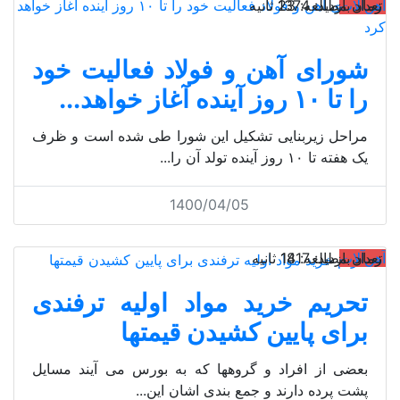
آهن‌آلات
تعداد بازدید: 1374
زمان مطالعه: 23 ثانیه
شورای آهن و فولاد فعالیت خود
را تا ۱۰ روز آینده آغاز خواهد...
مراحل زیربنایی تشکیل این شورا طی شده است و ظرف
یک هفته تا ۱۰ روز آینده تولد آن را...
1400/04/05
آهن‌آلات
تعداد بازدید: 1417
زمان مطالعه: 18 ثانیه
تحریم خرید مواد اولیه ترفندی
برای پایین کشیدن قیمتها
بعضی از افراد و گروهها که به بورس می آیند مسایل
پشت پرده دارند و جمع بندی اشان این...