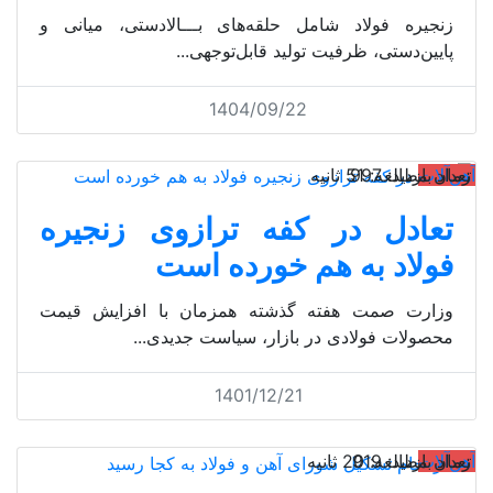
زنجیره فولاد شامل حلقه‌های بـــالادستی، میانی و
پایین‌دستی، ظرفیت تولید قابل‌توجهی...
1404/09/22
آهن‌آلات
تعداد بازدید: 997
زمان مطالعه: 51 ثانیه
تعادل در کفه ترازوی زنجیره
فولاد به هم خورده است
وزارت صمت هفته گذشته همزمان با افزایش قیمت
محصولات فولادی در بازار، سیاست جدیدی...
1401/12/21
آهن‌آلات
تعداد بازدید: 919
زمان مطالعه: 20 ثانیه