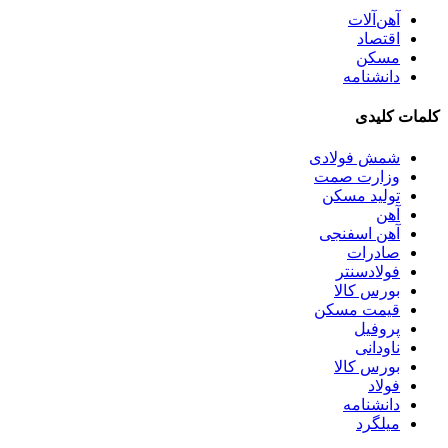
آهن‌آلات
اقتصاد
مسکن
دانشنامه
کلمات کلیدی
شمش فولادی
وزارت صمت
تولید مسکن
آهن
آهن اسفنجی
صادرات
فولادسنتر
بورس کالا
قیمت مسکن
پروفیل
ناودانی
بورس کالا
فولاد
دانشنامه
میلگرد