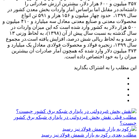
۳۵۷ میلیون و ۶۰۰ هزار دلار، بیشترین ارزش صادراتی را
داشته‌اند.در مقابل اما براساس آمار واردات بخش معدن کشور در
سال ۱۳۹۹، حدود چهار میلیون و ۱۵۶ هزار و ۵۹۱ تن انواع
محصولات معدنی و صنایع معدنی معادل سه میلیارد و ۴۱۰ میلیون و
۵۰۰ هزار دلار به کشور وارد شده است که این میزان واردات در
سال گذشته به نسبت سال پیش از آن (۱۳۹۸)، به لحاظ وزنی ۱۳
درصد و به لحاظ ریالی شش درصد، افزایش یافته است.در مجموع
سال ۱۳۹۹، زنجیره فولاد و محصولات فولادی معادل یک میلیارد و
۳۷۳ میلیون دلار وارد شده که همچون آمار صادرات آن بیشترین
میزان را به خود اختصاص داده است.
این مطلب را به اشتراک بگذارید
مطلب قبلی
نقش‌ بخش غیردولتی در پایداری شبکه برق کشور
چیست؟
مطلب بعدی
رکود به بازار شمش فولاد نیز رسید