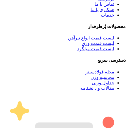
تماس با ما
همکاری با ما
خدمات
محصولات پُرطرفدار
لیست قیمت انواع تیرآهن
لیست قیمت ورق
لیست قیمت میلگرد
دسترسی سریع
مجله فولادسنتر
محاسبه وزن
جداول وزنی
مقالات و دانشنامه