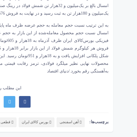
امسال بالغ بر یک‌میلیون و 32‌هزار تن شم
یک‌میلیون و 180‌هزار تن به ثبت رسید و در نهایت به فروش 676‌هزار تن شمش فولاد از این بازار انجامید.
فیزیکی 
شکل پلکانی افزایش یافت 
محصولات نهایی نظیر میلگرد فولادی، ترمز رقابت قیمتی م
به‌آهستگی رقم بخورد./دنیای اقتصاد
این مطلب را
برچسب‌ها:
آهن‌‌‌ اسفنجی
بورس کالای ایران
قطعی گ