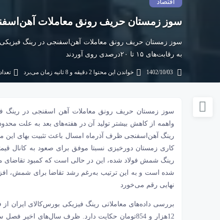
اقتصاد
سوز زمستان حریف رونق معاملات آهن‌‌‌اسف
سوز زمستان حریف رونق معاملات آهن‌‌‌اسفنجی در رینگ فیزیکی بو
به رقابت‌‌‌های ۱۵ تا ۲۰درصدی روی آوردند
1402/10/03
خواندن این محتوا 2 دقیقه و 8 ثانیه زمان می‌برد
تعداد ب
سوز زمستان حریف رونق معاملات
آهن‌‌‌ اسفنجی
در رینگ ف
رینگ شمش فولاد شده، این در حالی است که کمبود تقاضای 
شده است و به این ترتیب به‌رغم رشد تقاضا برای شمش، اف
نهایی رقم می‌‌‌خورد
12‌هزار و 854تومان حکایت دارد. ظرف سال‌های اخی