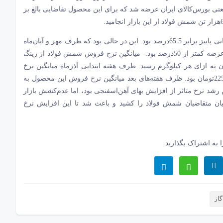
ش فولاد در رینگ صنعتی بورس‌کالای ایران عرضه شد که برای این محصول تقاضایی بالغ بر
به این ترتیب نسبت حجم معامله به حجم عرضه ظرف ماه پایانی پاییز برابر 65.5‌درصد بود. این در حالی بود که ظرف مهر و آبان‌ماه
امسال نسبت حجم محصول معامله‌شده از این بازار به حجم عرضه کمتر از 50‌درصد بود. میانگین نرخ فروش شمش فولاد از رینگ
بورس‌کالای ایران ظرف آذرماه به 18‌هزار و 605تومان به ازای هر کیلوگرم رسید. ظرف هفته ابتدایی آذرماه میانگین نرخ
فروش هر کیلوگرم شمش فولاد از این بازار برابر 18‌هزار و 225تومان بود. ظرف هفته‌‌‌های بعد میانگین نرخ فروش این محصول به
و به 18‌هزار و 951تومان رسید. این رشد نرخ متاثر از افزایش بهای آهن‌‌‌اسفنجی بود، اما عدم‌کشش بازار
یان متقاضیان شمش فولاد را کشید و باعث شد تا این افزایش نرخ
 به اشتراک بگذارید
از