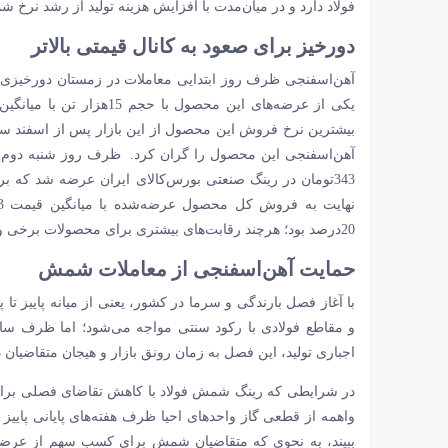
فولاد دارد و در میان‌مدت با افزایش هزینه تولید از رشد نرخ
دورخیز برای صعود به کانال قیمتی بالاتر
بیشترین نرخ فروش این محصول از این بازار پس از اسفند سا
20‌درصد بود؛ هرچند رقابت‌‌‌های بیشتری برای محصولات برخی واحدهای تولیدی نیز در این روز در این بازار به ثبت رسید.
حمایت آهن‌‌‌اسفنجی از معاملات شمش
با آغاز فصل بارندگی و سرما در کشور، یعنی از میانه پاییز تا 
و مقاطع فولادی با رکود سنتی مواجه می‌شود؛ اما ظرف سال‌
اجباری تولید، این فصل به زمان رونق بازار و هیجان متقاضیان د
در شرایطی که رینگ شمش فولاد با کاهش تقاضای فصلی برای م
واهمه از
قطعی گاز
واحدهای احیا ظرف هفته‌‌‌های پایانی پایی
ببیند، به نحوی که متقاضیان شمش برای کسب سهم از عرضه 