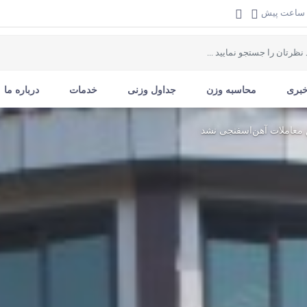
خبری
محاسبه وزن
جداول وزنی
خدمات
درباره ما
عاملات آهن‌‌‌اسفنجی نشد