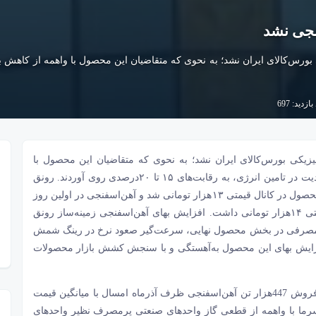
نجی نشد
رس‌کالای ایران نشد؛ به نحوی که متقاضیان این محصول با واهمه از کاهش بیشتر
ازدید: 697
یزیکی
بورس‌کالای ایران
نشد؛ به نحوی که متقاضیان این محصول با
واهمه از کاهش بیشتر تولید آن در هفته‌‌‌های بعد به علت محدودیت در تامین انرژی، به رقابت‌‌‌های ۱۵ تا ۲۰درصدی روی آوردند. رونق
رینگ آهن‌‌‌اسفنجی ظرف آذرماه امسال باعث تثبیت بهای این محصول در کانال قیمتی ۱۳‌هزار تومانی شد و آهن‌‌‌اسفنجی در اولین روز
کاری زمستان دورخیزی نسبتا موفق برای صعود به کانال قیمتی ۱۴‌هزار تومانی داشت. افزایش بهای آهن‌‌‌اسفنجی زمینه‌‌‌ساز رونق
مصرفی در بخش محصول نهایی، سرعت‌‌‌گیر صعود نرخ در رینگ شمش
زایش بهای این محصول به‌آهستگی و با سنجش کشش بازار محصولات
بررسی داده‌‌‌های معاملاتی رینگ فیزیکی بورس‌کالای ایران از فروش 447‌هزار تن آهن‌‌‌اسفنجی ظرف آذرماه امسال با میانگین قیمت
ر فصل سرما با واهمه از قطعی گاز واحدهای صنعتی پرمصرف نظیر واحدهای