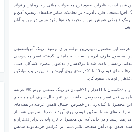
 عجین شده است، بنابراین صعود نرخ محصولات میانی زنجیره آهن و فولاد
گ آهن‌‌‌اسفنجی ظرف آذرماه بر معاملات سایر حلقه‌‌‌های زنجیره آهن و
 رینگ فیزیکی شمش پس از تجربه هفته‌‌‌ها رکود نسبی در مهر و آبان
 شد.
 عرضه این محصول، مهم‌ترین مولفه برای توصیف رینگ آهن‌‌‌اسفنجی
این محصول ظرف آذرماه نسبت به ماه‌‌‌های گذشته تغییر محسوسی
ابتدایی زمستان باعث شد تا فولادسازان به‌عنوان مصرف‌کنندگان اصلی
آهن‌‌‌اسفنجی برای تامین ماده اولیه اصلی خطوط تولید خود به رقابت‌‌‌های قیمتی 10 تا 20درصدی روی آورند و به این ترتیب میانگین
.
ظرف آذرماه امسال آهن‌‌‌اسفنجی با قیمت پایه‌‌‌ای در بازه 10‌هزار و 935تومان تا 11‌هزار و 574تومان در رینگ صنعتی بورس‌کالا عرضه
اه‌‌‌های قبل تغییر محسوسی نداشت. در عین حال ظرف آذرماه حجم
این محصول با گمانه‌‌‌زنی در خصوص احتمال کاهش عرضه در هفته‌‌‌های
 به رقابت‌‌‌های نسبتا سنگین قیمتی روی آوردند. ظرف سومین هفته از
آذرماه امسال، رقابت قیمتی میان متقاضیان آهن‌‌‌اسفنجی به 21‌درصد رسید و در حالی که این محصول با نرخ پایه‌‌‌ای برابر 11‌هزار و
 میانگین نرخ فروش آن به 13‌هزار و 573تومان رسید. صعود بهای آهن‌‌‌اسفنجی تاثیر مثبتی بر افزایش هزینه تولید شمش