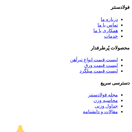
فولادسنتر
درباره ما
تماس با ما
همکاری با ما
خدمات
محصولات پُرطرفدار
لیست قیمت انواع تیرآهن
لیست قیمت ورق
لیست قیمت میلگرد
دسترسی سریع
مجله فولادسنتر
محاسبه وزن
جداول وزنی
مقالات و دانشنامه