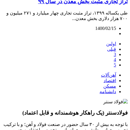
تراز تجاری مثبت بخش معدن در سال ۹۹
طی یکساله ۱۳۹۹، تراز مثبت تجاری چهار میلیارد و ۲۷۱ میلیون و
۷۰۰ هزار دلاری بخش معدن...
1400/02/15
اولین
قبلی
3
4
5
آهن‌آلات
اقتصاد
مسکن
دانشنامه
فولادسنتر (یک راهکار هوشمندانه و قابل اعتماد)
با توجه به بیش از ۳۰ سال حضور در صنعت فولاد و آهن؛ و با ترکیب
تجربه و جوانی، دانش، نیروی انسانی متخصص، اعتقاد به حسن