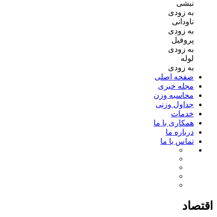
نبشی
به زودی
ناودانی
به زودی
پروفیل
به زودی
لوله
به زودی
صفحه اصلی
مجله خبری
محاسبه وزن
جداول وزنی
خدمات
همکاری با ما
درباره ما
تماس با ما
اقتصاد